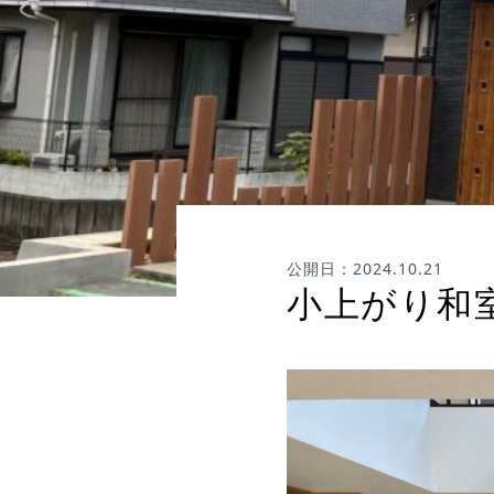
公開日：2024.10.21
小上がり和