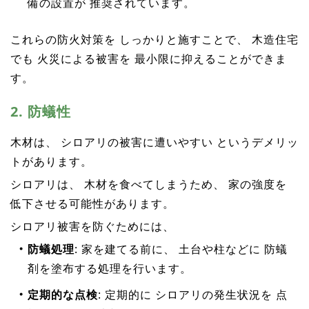
備の設置が 推奨されています。
これらの防火対策を しっかりと施すことで、 木造住宅
でも 火災による被害を 最小限に抑えることができま
す。
2. 防蟻性
木材は、 シロアリの被害に遭いやすい というデメリッ
トがあります。
シロアリは、 木材を食べてしまうため、 家の強度を
低下させる可能性があります。
シロアリ被害を防ぐためには、
防蟻処理
: 家を建てる前に、 土台や柱などに 防蟻
剤を塗布する処理を行います。
定期的な点検
: 定期的に シロアリの発生状況を 点