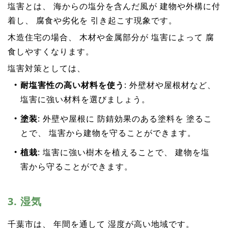
塩害とは、 海からの塩分を含んだ風が 建物や外構に付
着し、 腐食や劣化を 引き起こす現象です。
木造住宅の場合、 木材や金属部分が 塩害によって 腐
食しやすくなります。
塩害対策としては、
耐塩害性の高い材料を使う
: 外壁材や屋根材など、
塩害に強い材料を選びましょう。
塗装
: 外壁や屋根に 防錆効果のある塗料を 塗るこ
とで、 塩害から建物を守ることができます。
植栽
: 塩害に強い樹木を植えることで、 建物を塩
害から守ることができます。
3. 湿気
千葉市は、 年間を通して 湿度が高い地域です。