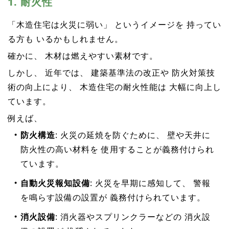
1. 耐火性
「木造住宅は火災に弱い」 というイメージを 持ってい
る方も いるかもしれません。
確かに、 木材は燃えやすい素材です。
しかし、 近年では、 建築基準法の改正や 防火対策技
術の向上により、 木造住宅の耐火性能は 大幅に向上し
ています。
例えば、
防火構造
: 火災の延焼を防ぐために、 壁や天井に
防火性の高い材料を 使用することが義務付けられ
ています。
自動火災報知設備
: 火災を早期に感知して、 警報
を鳴らす設備の設置が 義務付けられています。
消火設備
: 消火器やスプリンクラーなどの 消火設